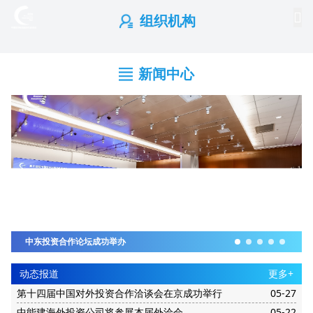
组织机构
新闻中心
中东投资合作论坛成功举办
动态报道
更多+
第十四届中国对外投资合作洽谈会在京成功举行
05-27
中能建海外投资公司将参展本届外洽会
05-22